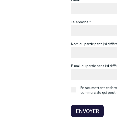
Téléphone *
Nom du participant (si diff
E-mail du participant (si di
En soumettant ce formu
commerciale qui peut 
ENVOYER