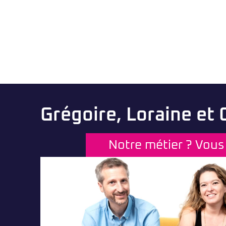
Grégoire, Loraine et
Notre métier ? Vous 