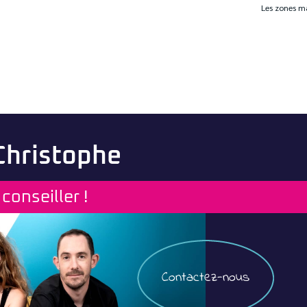
Les zones ma
 Christophe
conseiller !
Contactez-nous