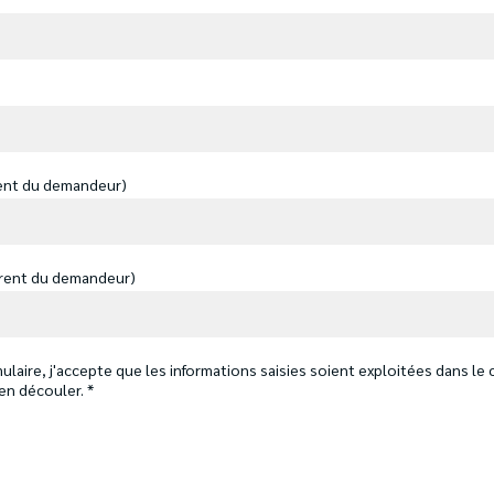
érent du demandeur)
fférent du demandeur)
laire, j'accepte que les informations saisies soient exploitées dans le c
en découler. *