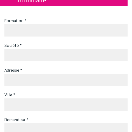
formulaire
Formation *
Société *
Adresse *
Ville *
Demandeur *