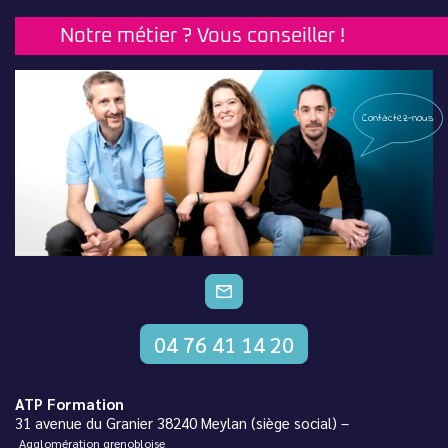
Notre métier ? Vous conseiller !
Contactez-nous
CONTACTEZ-NOUS
04 76 41 14 20
ATP Formation
31 avenue du Granier 38240 Meylan (siège social) –
Agglomération grenobloise