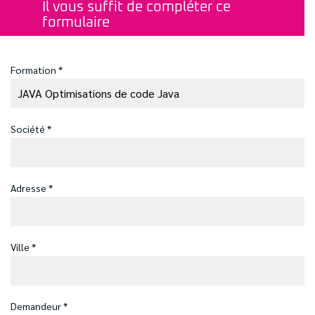
Il vous suffit de compléter ce
formulaire
Formation *
Société *
Adresse *
Ville *
Demandeur *