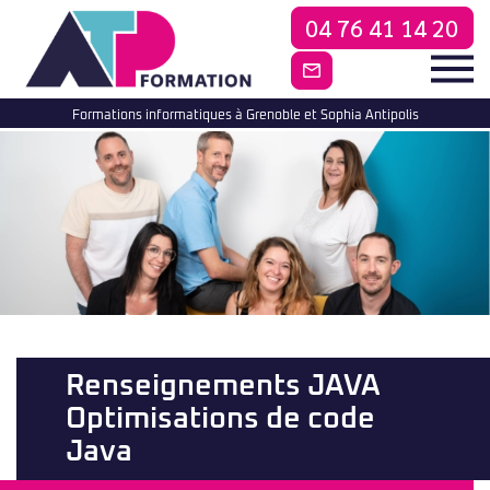
04 76 41 14 20
CONTACTEZ-NO
Formations informatiques à Grenoble et Sophia Antipolis
Renseignements JAVA
Optimisations de code
Java