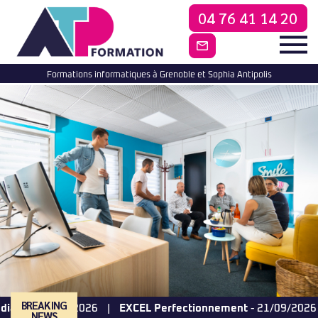
04 76 41 14 20
CONTACTEZ-NO
Formations informatiques à Grenoble et Sophia Antipolis
BREAKING
 17/09/2026
EXCEL Perfectionnement
- 21/09/2026
SO
NEWS