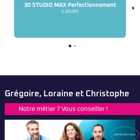
3D STUDIO MAX Perfectionnement
5 JOURS
Grégoire, Loraine et Christophe
Notre métier ? Vous conseiller !
Contactez-nous