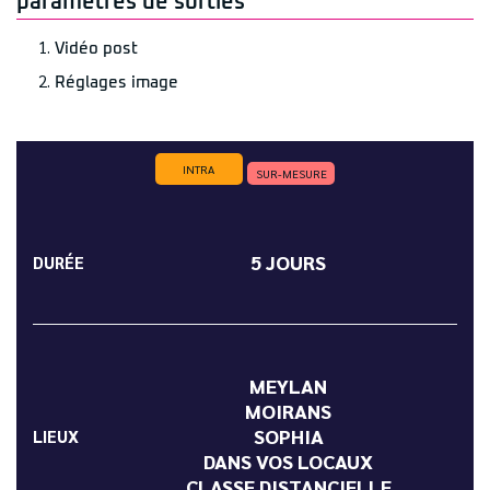
paramètres de sorties
Vidéo post
Réglages image
INTRA
SUR-MESURE
5 JOURS
DURÉE
MEYLAN
MOIRANS
SOPHIA
LIEUX
DANS VOS LOCAUX
CLASSE DISTANCIELLE