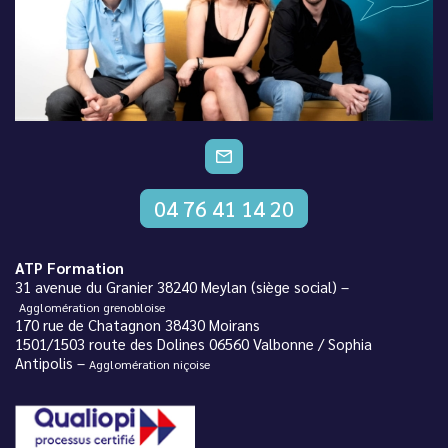
CONTACTEZ-NOUS
04 76 41 14 20
ATP Formation
31 avenue du Granier 38240 Meylan (siège social) –
Agglomération grenobloise
170 rue de Chatagnon 38430 Moirans
1501/1503 route des Dolines 06560 Valbonne / Sophia
Antipolis –
Agglomération niçoise