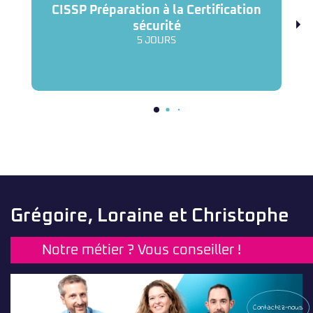
CISSP Préparation à la Certification
sécurité
5 JOURS
Grégoire, Loraine et Christophe
Notre métier ? Vous conseiller !
Contactez-nous