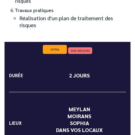
risques
Travaux pratiques
Réalisation d'un plan de traitement des
risques
INTRA
SUR-MESURE
2 JOURS
DURÉE
MEYLAN
MOIRANS
SOPHIA
LIEUX
DANS VOS LOCAUX