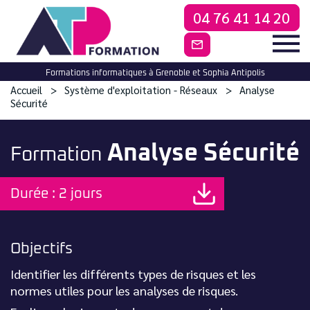
04 76 41 14 20
CONTACTEZ-NO
Formations informatiques à Grenoble et Sophia Antipolis
Accueil
Système d'exploitation - Réseaux
Analyse
Sécurité
Analyse Sécurité
Formation
Durée : 2 jours
Objectifs
Identifier les différents types de risques et les
normes utiles pour les analyses de risques.