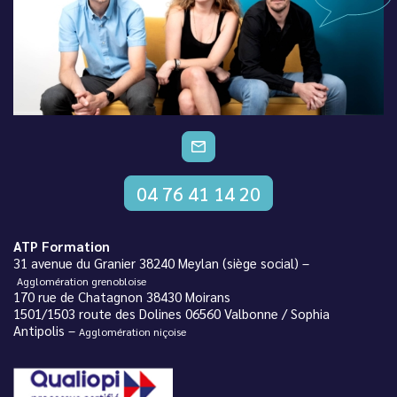
CONTACTEZ-NOUS
04 76 41 14 20
ATP Formation
31 avenue du Granier 38240 Meylan (siège social) –
Agglomération grenobloise
170 rue de Chatagnon 38430 Moirans
1501/1503 route des Dolines 06560 Valbonne / Sophia
Antipolis –
Agglomération niçoise