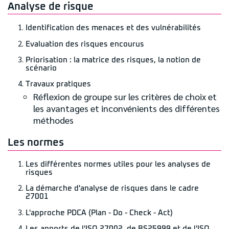
Analyse de risque
Identification des menaces et des vulnérabilités
Evaluation des risques encourus
Priorisation : la matrice des risques, la notion de
scénario
Travaux pratiques
Réflexion de groupe sur les critères de choix et
les avantages et inconvénients des différentes
méthodes
Les normes
Les différentes normes utiles pour les analyses de
risques
La démarche d'analyse de risques dans le cadre
27001
L'approche PDCA (Plan - Do - Check - Act)
Les apports de l'ISO 27002, de BS25999 et de l'ISO