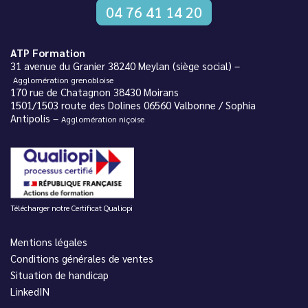
04 76 41 14 20
ATP Formation
31 avenue du Granier 38240 Meylan (siège social) –
Agglomération grenobloise
170 rue de Chatagnon 38430 Moirans
1501/1503 route des Dolines 06560 Valbonne / Sophia
Antipolis –
Agglomération niçoise
Télécharger notre Certificat Qualiopi
Mentions légales
Conditions générales de ventes
Situation de handicap
LinkedIN