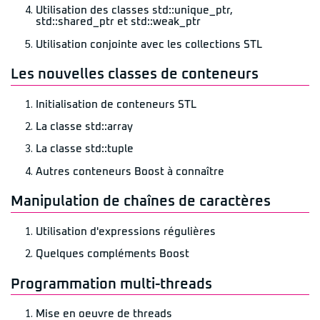
Utilisation des classes std::unique_ptr,
std::shared_ptr et std::weak_ptr
Utilisation conjointe avec les collections STL
Les nouvelles classes de conteneurs
Initialisation de conteneurs STL
La classe std::array
La classe std::tuple
Autres conteneurs Boost à connaître
Manipulation de chaînes de caractères
Utilisation d'expressions régulières
Quelques compléments Boost
Programmation multi-threads
Mise en oeuvre de threads