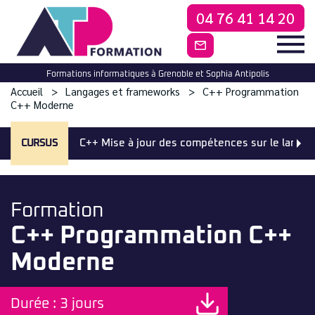
04 76 41 14 20
CONTACTEZ-NO
Formations informatiques à Grenoble et Sophia Antipolis
Accueil
Langages et frameworks
C++ Programmation
C++ Moderne
CURSUS
C++ Mise à jour des compétences sur le langag
Formation
C++ Programmation C++
Moderne
Durée : 3 jours