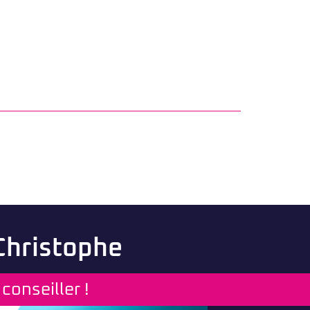
 Christophe
conseiller !