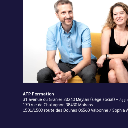
ATP Formation
31 avenue du Granier 38240 Meylan (siège social) –
Agglo
170 rue de Chatagnon 38430 Moirans
1501/1503 route des Dolines 06560 Valbonne / Sophia A