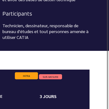
Participants
Technicien, dessinateur, responsable de
bureau d'études et tout personnes amenée à
utiliser CATIA
INTRA
SUR-MESURE
3 JOURS
ÉE