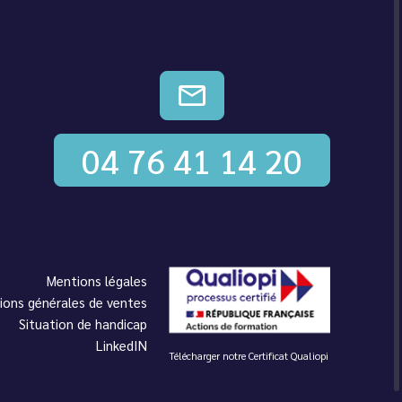
CONTACTEZ-NOUS
04 76 41 14 20
Mentions légales
ions générales de ventes
Situation de handicap
LinkedIN
Télécharger notre Certificat Qualiopi