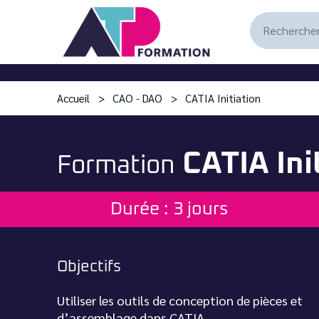
Accueil
CAO - DAO
CATIA Initiation
CATIA Ini
Formation
Durée : 3 jours
Objectifs
Utiliser les outils de conception de pièces et
d’assemblage dans CATIA.