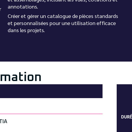
annotations.
r
Créer et gérer un catalogue de pièces standards
et personnalisées pour une utilisation efficace
dans les projets.
rmation
DUR
TIA