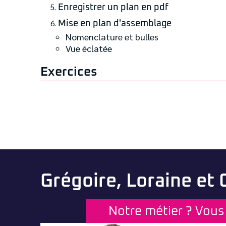
Enregistrer un plan en pdf
Mise en plan d'assemblage
Nomenclature et bulles
Vue éclatée
Exercices
Grégoire, Loraine et
Notre métier ? Vous 