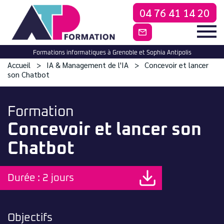
04 76 41 14 20
CONTACTEZ-NO
Formations informatiques à Grenoble et Sophia Antipolis
Accueil
IA & Management de l'IA
Concevoir et lancer
son Chatbot
Formation
Concevoir et lancer son
Chatbot
Durée : 2 jours
Objectifs