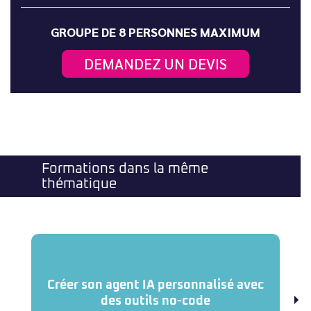
GROUPE DE 8 PERSONNES MAXIMUM
DEMANDEZ UN DEVIS
Formations dans la même
thématique
Créer son agent IA personnalisé avec
des outils no-code