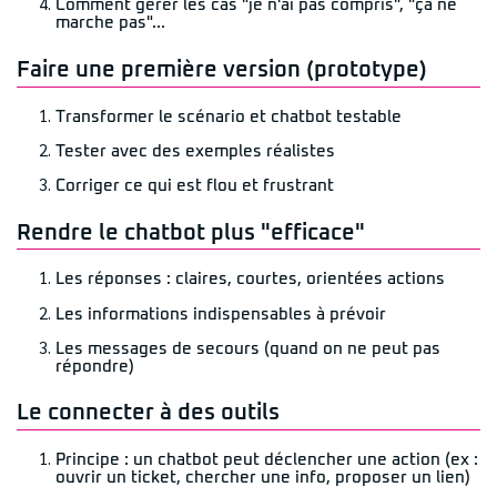
Comment gérer les cas "je n'ai pas compris", "ça ne
marche pas"...
Faire une première version (prototype)
Transformer le scénario et chatbot testable
Tester avec des exemples réalistes
Corriger ce qui est flou et frustrant
Rendre le chatbot plus "efficace"
Les réponses : claires, courtes, orientées actions
Les informations indispensables à prévoir
Les messages de secours (quand on ne peut pas
répondre)
Le connecter à des outils
Principe : un chatbot peut déclencher une action (ex :
ouvrir un ticket, chercher une info, proposer un lien)