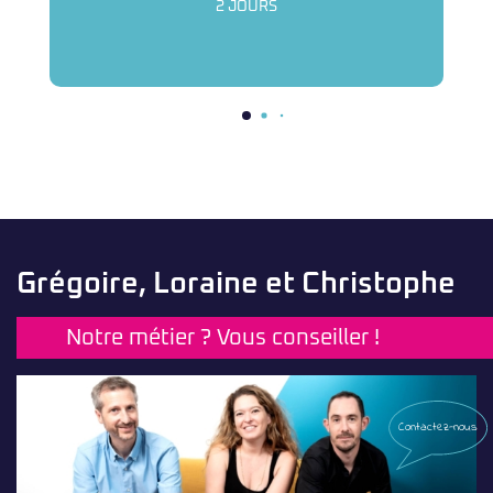
2 JOURS
Grégoire, Loraine et Christophe
Notre métier ? Vous conseiller !
Contactez-nous