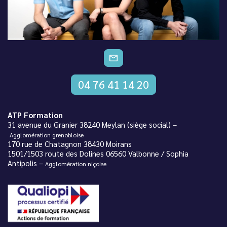
CONTACTEZ-NOUS
04 76 41 14 20
ATP Formation
31 avenue du Granier 38240 Meylan (siège social) –
Agglomération grenobloise
170 rue de Chatagnon 38430 Moirans
1501/1503 route des Dolines 06560 Valbonne / Sophia
Antipolis –
Agglomération niçoise