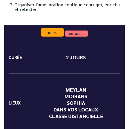
Organiser l'amélioration continue : corriger, enrichir
et retester
INTRA
SUR-MESURE
2 JOURS
DURÉE
MEYLAN
MOIRANS
SOPHIA
LIEUX
DANS VOS LOCAUX
CLASSE DISTANCIELLE