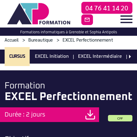
04 76 41 14 20
CONTACTEZ-NO
Formations informatiques à Grenoble et Sophia Antipolis
Accueil
Bureautique
EXCEL Perfectionnement
CURSUS
EXCEL Initiation
EXCEL Intermédiaire
E
Formation
EXCEL Perfectionnement
Durée : 2 jours
CPF