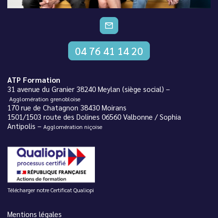
CONTACTEZ-NOUS
04 76 41 14 20
ATP Formation
31 avenue du Granier 38240 Meylan (siège social) –
Agglomération grenobloise
170 rue de Chatagnon 38430 Moirans
1501/1503 route des Dolines 06560 Valbonne / Sophia
Antipolis –
Agglomération niçoise
Télécharger notre Certificat Qualiopi
Mentions légales