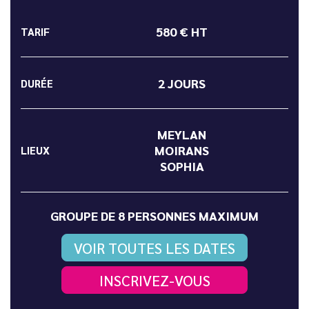
580 € HT
TARIF
2 JOURS
DURÉE
MEYLAN
MOIRANS
LIEUX
SOPHIA
GROUPE DE 8 PERSONNES MAXIMUM
VOIR TOUTES LES DATES
INSCRIVEZ-VOUS