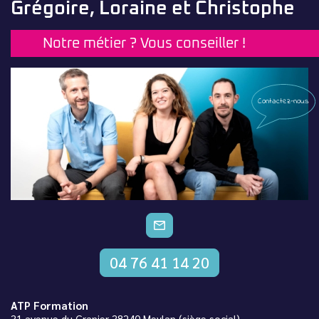
Grégoire, Loraine et Christophe
Notre métier ? Vous conseiller !
Contactez-nous
CONTACTEZ-NOUS
04 76 41 14 20
ATP Formation
31 avenue du Granier 38240 Meylan (siège social) –