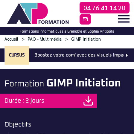
04 76 41 14 20
CONTACTEZ-NO
Formations informatiques à Grenoble et Sophia Antipolis
Accueil
PAO - Multimédia
GIMP Initiation
CURSUS
Boostez votre com' avec des visuels impactan
GIMP Initiation
Formation
Durée : 2 jours
Objectifs