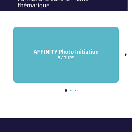
thématique
AFFINITY Photo Initiation
3 JOURS