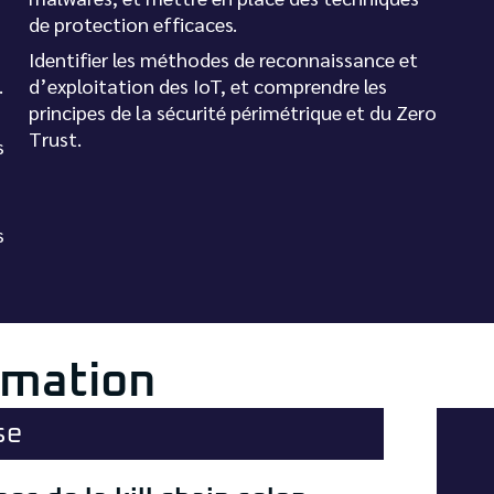
de protection efficaces.
Identifier les méthodes de reconnaissance et
.
d’exploitation des IoT, et comprendre les
principes de la sécurité périmétrique et du Zero
Trust.
s
s
rmation
se