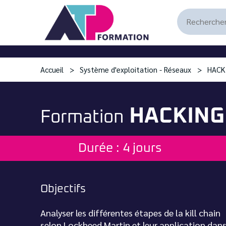
Accueil
Système d'exploitation - Réseaux
HACK
HACKING 
Formation
Durée : 4 jours
Objectifs
Analyser les différentes étapes de la kill chain
selon Lockheed Martin et leur application dan