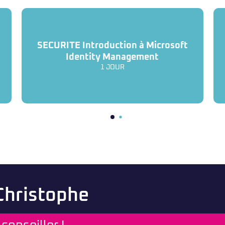
SECURITE Introduction à Microsoft
Identity Management
1 JOUR
 Christophe