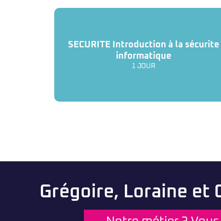
SECURITE Introduction à la sécurite
informatique
1 JOUR
Grégoire, Loraine et