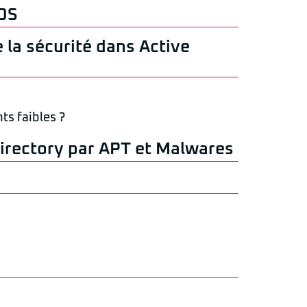
ROS
 la sécurité dans Active
ts faibles ?
irectory par APT et Malwares