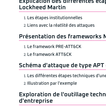
Explication des différentes étap
Lockheed Martin
Les étapes institutionnelles
Liens avec la réatlité des attaques
Présentation des frameworks 
Le framework PRE-ATT&CK
Le framework ATT&CK
Schéma d'attaque de type APT
Les différentes étapes techniques d'une
Illustration par l'exemple
Exploration de l'outillage tech
d'entreprise