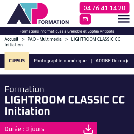
04 76 41 14 20
CONTACTEZ-NO
Formations informatiques à Grenoble et Sophia Antipolis
Accueil
PAO - Multimédia
LIGHTROOM CLASSIC CC
Initiation
CURSUS
Photographie numérique
ADOBE Découvrez l
Formation
LIGHTROOM CLASSIC CC
Initiation
Durée : 3 jours