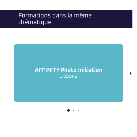
Formations dans la même
thématique
AFFINITY Photo Initiation
3 JOURS