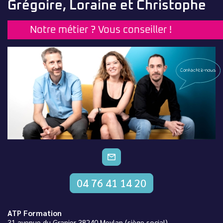
Grégoire, Loraine et Christophe
Notre métier ? Vous conseiller !
Contactez-nous
CONTACTEZ-NOUS
04 76 41 14 20
ATP Formation
31 avenue du Granier 38240 Meylan (siège social) –