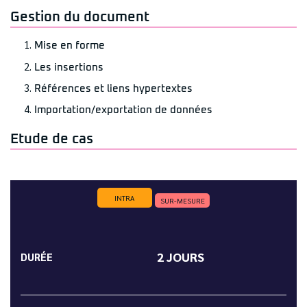
Gestion du document
Mise en forme
Les insertions
Références et liens hypertextes
Importation/exportation de données
Etude de cas
INTRA
SUR-MESURE
2 JOURS
DURÉE