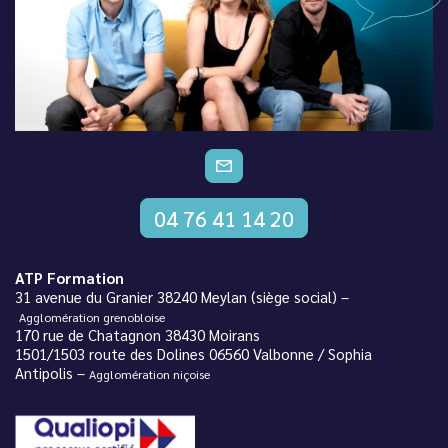
CONTACTEZ-NOUS
04 76 41 14 20
ATP Formation
31 avenue du Granier 38240 Meylan (siège social) –
Agglomération grenobloise
170 rue de Chatagnon 38430 Moirans
1501/1503 route des Dolines 06560 Valbonne / Sophia
Antipolis –
Agglomération niçoise