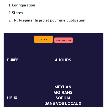
Configuration
Stores
TP : Préparer le projet pour une publication
INTRA
SUR-MESURE
4 JOURS
DURÉE
MEYLAN
MOIRANS
SOPHIA
LIEUX
DANS VOS LOCAUX