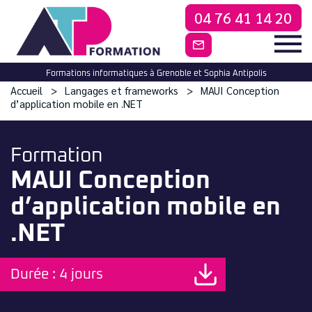
04 76 41 14 20
CONTACTEZ-NO
Formations informatiques à Grenoble et Sophia Antipolis
Accueil
Langages et frameworks
MAUI Conception
d’application mobile en .NET
Formation
MAUI Conception
d’application mobile en
.NET
Durée : 4 jours