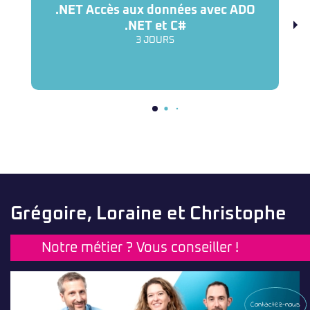
.NET Accès aux données avec ADO
.NET et C#
3 JOURS
Grégoire, Loraine et Christophe
Notre métier ? Vous conseiller !
Contactez-nous