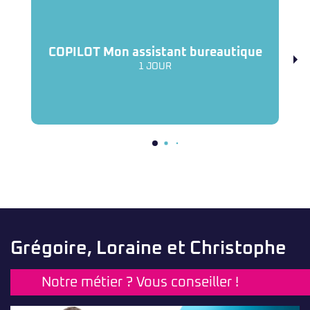
COPILOT Mon assistant bureautique
1 JOUR
Grégoire, Loraine et Christophe
Notre métier ? Vous conseiller !