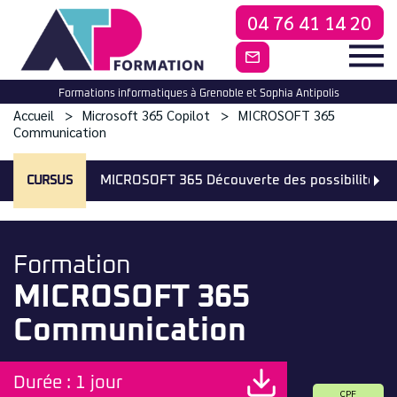
04 76 41 14 20
CONTACTEZ-NO
Formations informatiques à Grenoble et Sophia Antipolis
Accueil
Microsoft 365 Copilot
MICROSOFT 365
Communication
CURSUS
MICROSOFT 365 Découverte des possibilités
Formation
MICROSOFT 365
Communication
Durée : 1 jour
CPF