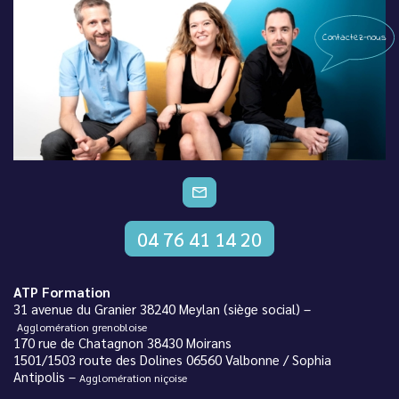
Contactez-nous
CONTACTEZ-NOUS
04 76 41 14 20
ATP Formation
31 avenue du Granier 38240 Meylan (siège social) –
Agglomération grenobloise
170 rue de Chatagnon 38430 Moirans
1501/1503 route des Dolines 06560 Valbonne / Sophia
Antipolis –
Agglomération niçoise