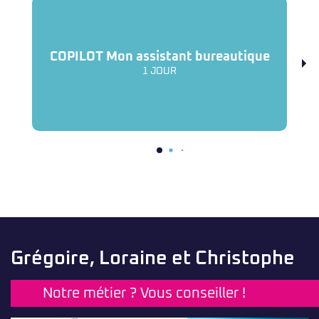
COPILOT Mon assistant bureautique
1 JOUR
Grégoire, Loraine et Christophe
Notre métier ? Vous conseiller !