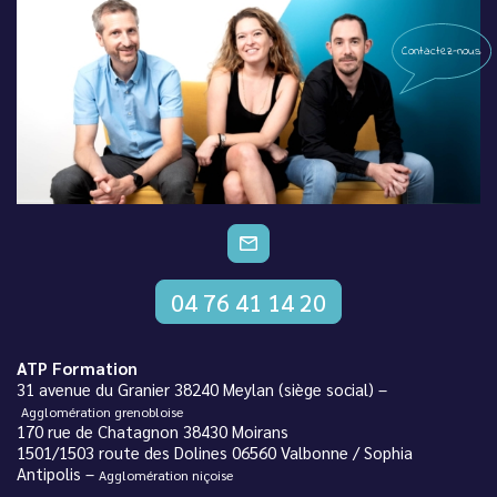
Contactez-nous
CONTACTEZ-NOUS
04 76 41 14 20
ATP Formation
31 avenue du Granier 38240 Meylan (siège social) –
Agglomération grenobloise
170 rue de Chatagnon 38430 Moirans
1501/1503 route des Dolines 06560 Valbonne / Sophia
Antipolis –
Agglomération niçoise