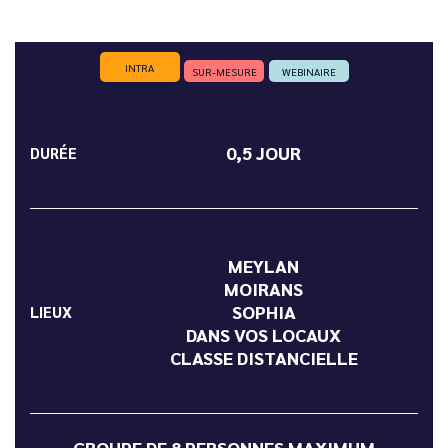
INTRA
SUR-MESURE
WEBINAIRE
0,5 JOUR
DURÉE
MEYLAN
MOIRANS
SOPHIA
LIEUX
DANS VOS LOCAUX
CLASSE DISTANCIELLE
GROUPE DE 8 PERSONNES MAXIMUM