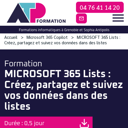
04 76 41 14 20
CONTACTEZ-NO
Formations informatiques à Grenoble et Sophia Antipolis
Accueil
Microsoft 365 Copilot
MICROSOFT 365 Lists :
Créez, partagez et suivez vos données dans des listes
Formation
MICROSOFT 365 Lists :
Créez, partagez et suivez
vos données dans des
listes
Durée : 0,5 jour