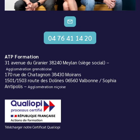
CONTACTEZ-NOUS
04 76 41 14 20
ATP Formation
31 avenue du Granier 38240 Meylan (siège social) –
Agglomération grenobloise
170 rue de Chatagnon 38430 Moirans
1501/1503 route des Dolines 06560 Valbonne / Sophia
Antipolis –
Agglomération niçoise
Télécharger notre Certificat Qualiopi