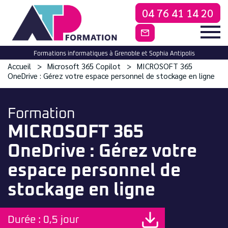
04 76 41 14 20
CONTACTEZ-NO
Formations informatiques à Grenoble et Sophia Antipolis
Accueil
Microsoft 365 Copilot
MICROSOFT 365
OneDrive : Gérez votre espace personnel de stockage en ligne
Formation
MICROSOFT 365
OneDrive : Gérez votre
espace personnel de
stockage en ligne
Durée : 0,5 jour