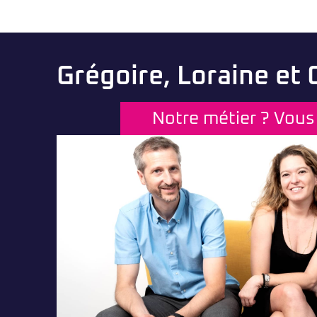
Grégoire, Loraine et
Notre métier ? Vous 