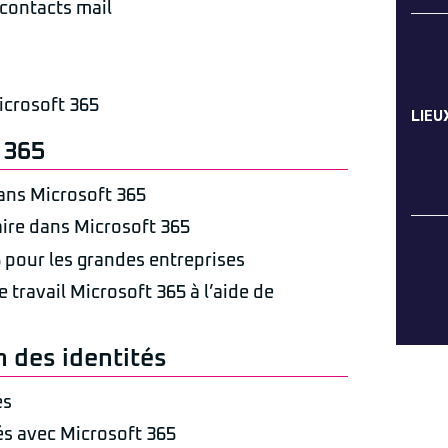
s contacts mail
icrosoft 365
LIEU
 365
dans Microsoft 365
taire dans Microsoft 365
 pour les grandes entreprises
travail Microsoft 365 à l’aide de
 des identités
és
és avec Microsoft 365