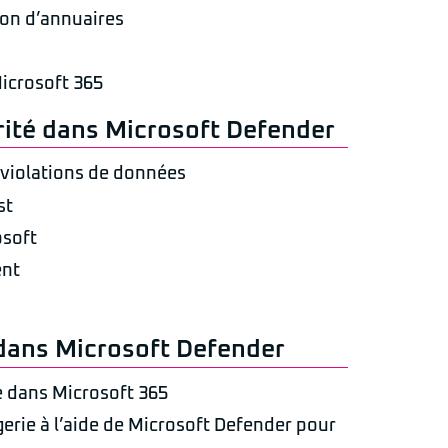
ion d’annuaires
Microsoft 365
rité dans Microsoft Defender
 violations de données
st
osoft
ent
 dans Microsoft Defender
e dans Microsoft 365
erie à l’aide de Microsoft Defender pour