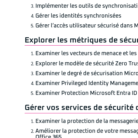
Implémenter les outils de synchronisat
Gérer les identités synchronisées
Gérer l’accès utilisateur sécurisé dans 
Explorer les métriques de sécu
Examiner les vecteurs de menace et les
Explorer le modèle de sécurité Zero Tru
Examiner le degré de sécurisation Micr
Examiner Privileged Identity Managem
Examiner Protection Microsoft Entra ID
Gérer vos services de sécurité
Examiner la protection de la messageri
Améliorer la protection de votre messag
Office 365