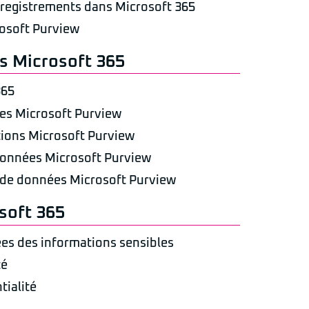
enregistrements dans Microsoft 365
osoft Purview
s Microsoft 365
365
es Microsoft Purview
tions Microsoft Purview
 données Microsoft Purview
 de données Microsoft Purview
soft 365
ées des informations sensibles
té
tialité