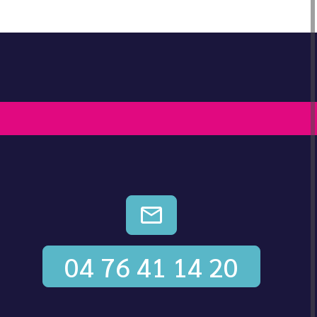
CONTACTEZ-NOUS
04 76 41 14 20