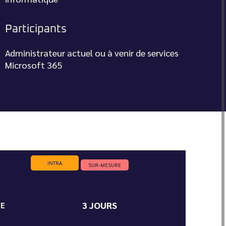
Participants
Administrateur actuel ou à venir de services
Microsoft 365
INTRA
SUR-MESURE
3 JOURS
ÉE