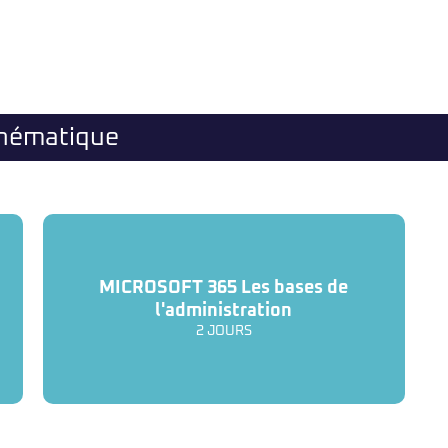
thématique
MICROSOFT 365 Les bases de
l'administration
2 JOURS