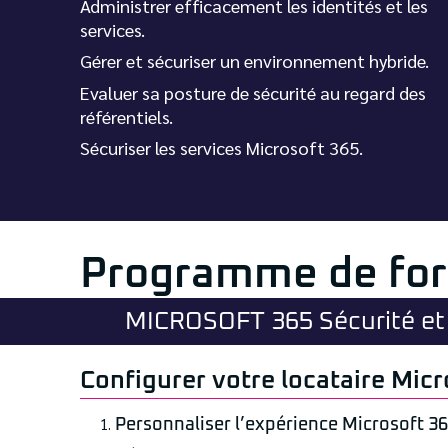
Administrer efficacement les identités et les
services.
Gérer et sécuriser un environnement hybride.
Evaluer sa posture de sécurité au regard des
référentiels.
Sécuriser les services Microsoft 365.
Programme de fo
MICROSOFT 365 Sécurité et 
Configurer votre locataire Micr
Personnaliser l’expérience Microsoft 3