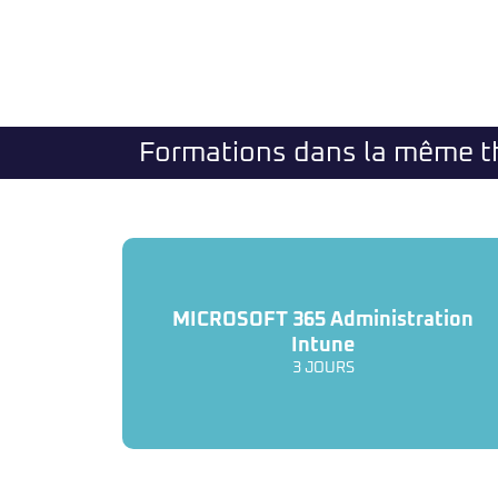
Formations dans la même 
MICROSOFT 365 Administration
Intune
3 JOURS