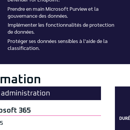
Prendre en main Microsoft Purview et la
gouvernance des données.
Implémenter les fonctionnalités de protection
de données.
Protéger ses données sensibles à l'aide de la
classification.
rmation
administration
osoft 365
DUR
65