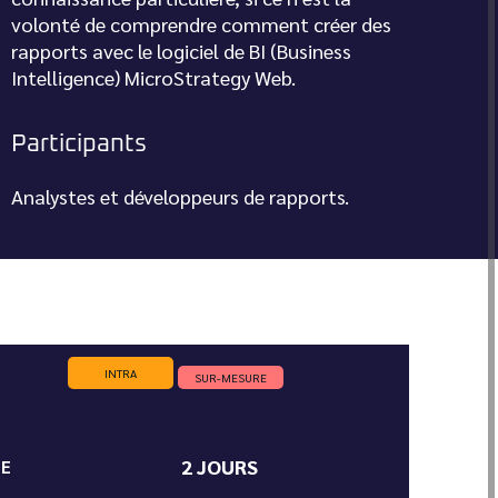
volonté de comprendre comment créer des
rapports avec le logiciel de BI (Business
Intelligence) MicroStrategy Web.
Participants
Analystes et développeurs de rapports.
INTRA
SUR-MESURE
2 JOURS
ÉE