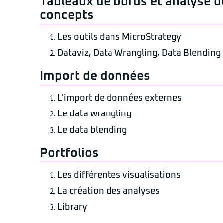
Tableaux de bords et analyse de
concepts
Les outils dans MicroStrategy
Dataviz, Data Wrangling, Data Blending
Import de données
L'import de données externes
Le data wrangling
Le data blending
Portfolios
Les différentes visualisations
La création des analyses
Library