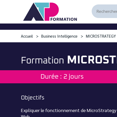
Accueil
Business Intelligence
MICROSTRATEGY –
MICROSTR
Formation
Durée : 2 jours
Objectifs
Expliquer le fonctionnement de MicroStrategy
Web.