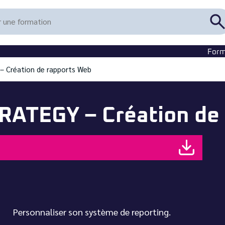
R
u
f
Form
 Création de rapports Web
ATEGY – Création de 
Personnaliser son système de reporting.