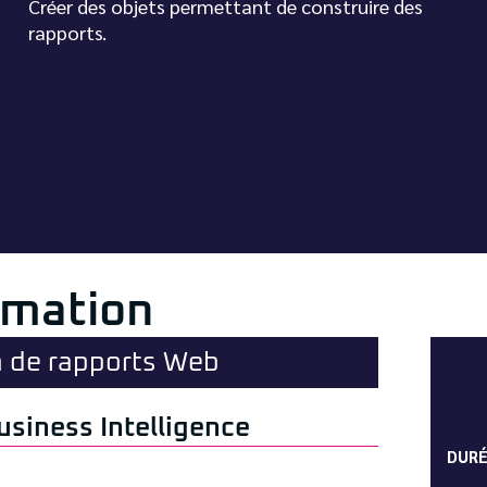
Créer des objets permettant de construire des
rapports.
rmation
 de rapports Web
usiness Intelligence
DUR