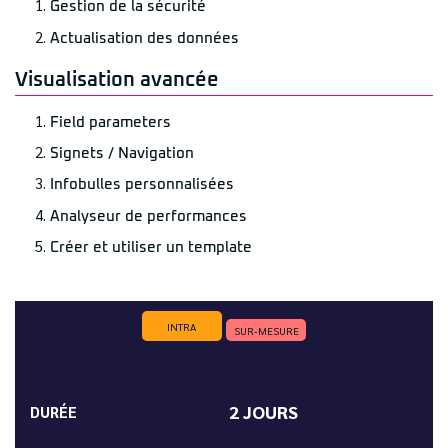
Gestion de la sécurité
Actualisation des données
Visualisation avancée
Field parameters
Signets / Navigation
Infobulles personnalisées
Analyseur de performances
Créer et utiliser un template
INTRA
SUR-MESURE
2 JOURS
DURÉE