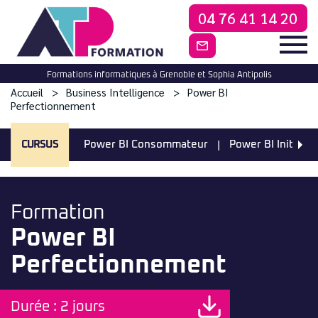
04 76 41 14 20
CONTACTEZ-NO
Formations informatiques à Grenoble et Sophia Antipolis
Accueil
Business Intelligence
Power BI
Perfectionnement
CURSUS
Power BI Consommateur
Power BI Initiatio
Formation
Power BI
Perfectionnement
Durée : 2 jours