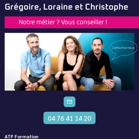
Grégoire, Loraine et Christophe
Notre métier ? Vous conseiller !
Contactez-nous
CONTACTEZ-NOUS
04 76 41 14 20
ATP Formation