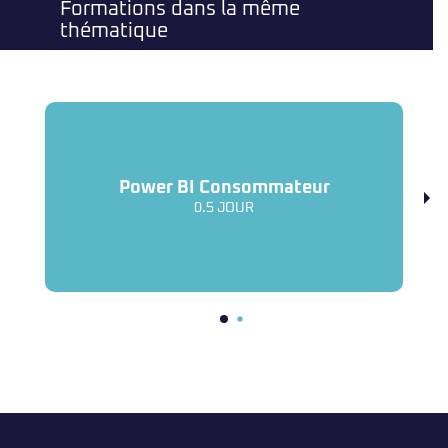
Formations dans la même
thématique
Power BI Consommateur
0.5 JOUR