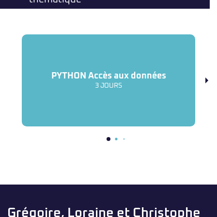
PYTHON Accès aux données
3 JOURS
Grégoire, Loraine et Christophe