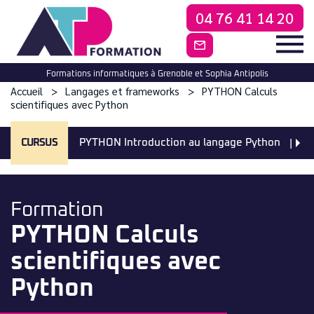
04 76 41 14 20
CONTACTEZ-NO
Formations informatiques à Grenoble et Sophia Antipolis
Accueil
Langages et frameworks
PYTHON Calculs
scientifiques avec Python
CURSUS
PYTHON Introduction au langage Python
PY
Formation
PYTHON Calculs
scientifiques avec
Python