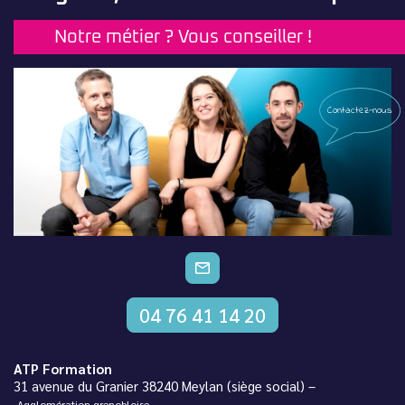
Notre métier ? Vous conseiller !
Contactez-nous
CONTACTEZ-NOUS
04 76 41 14 20
ATP Formation
31 avenue du Granier 38240 Meylan (siège social) –
Agglomération grenobloise