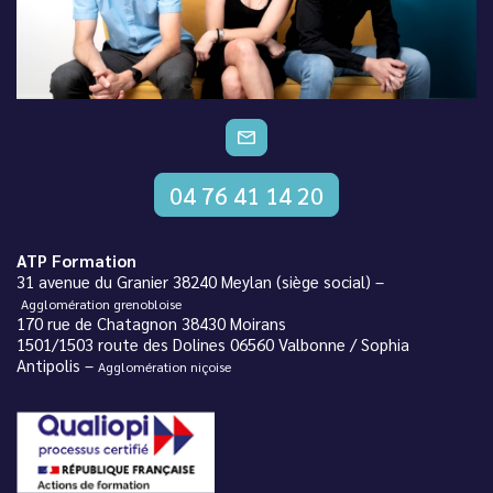
CONTACTEZ-NOUS
04 76 41 14 20
ATP Formation
31 avenue du Granier 38240 Meylan (siège social) –
Agglomération grenobloise
170 rue de Chatagnon 38430 Moirans
1501/1503 route des Dolines 06560 Valbonne / Sophia
Antipolis –
Agglomération niçoise