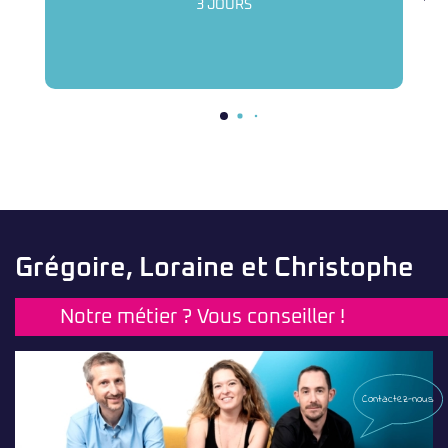
3 JOURS
Grégoire, Loraine et Christophe
Notre métier ? Vous conseiller !
Contactez-nous