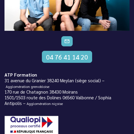
CONTACTEZ-NOUS
04 76 41 14 20
ATP Formation
31 avenue du Granier 38240 Meylan (siège social) –
Agglomération grenobloise
170 rue de Chatagnon 38430 Moirans
1501/1503 route des Dolines 06560 Valbonne / Sophia
Antipolis –
Agglomération niçoise