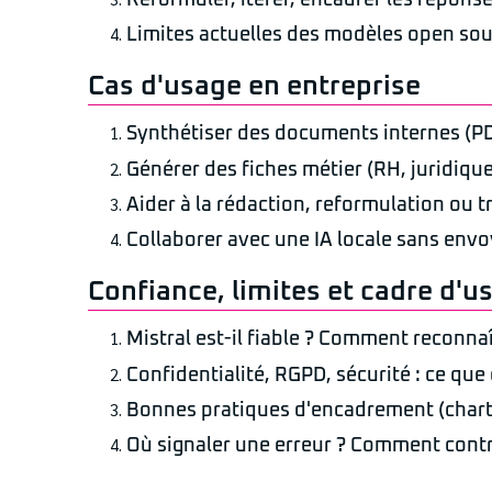
Limites actuelles des modèles open so
Cas d'usage en entreprise
Synthétiser des documents internes (PD
Générer des fiches métier (RH, juridique
Aider à la rédaction, reformulation ou 
Collaborer avec une IA locale sans envo
Confiance, limites et cadre d'u
Mistral est-il fiable ? Comment reconnaî
Confidentialité, RGPD, sécurité : ce qu
Bonnes pratiques d'encadrement (charte
Où signaler une erreur ? Comment contri