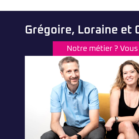
Grégoire, Loraine et
Notre métier ? Vous 