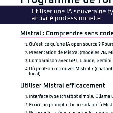
Utiliser une IA souveraine t
activité professionnelle
Mistral : Comprendre sans cod
Qu'est-ce qu'une IA open source ? Pour
Présentation de Mistral (modèles 7B, Mi
Comparaison avec GPT, Claude, Gemini
Où peut-on retrouver Mistral ? (chatbot 
local)
Utiliser Mistral efficacement
Interface type (chatbot simple, Ollama U
Ecrire un prompt efficace adapté à Mist
Reformuler, itérer, encadrer les répons