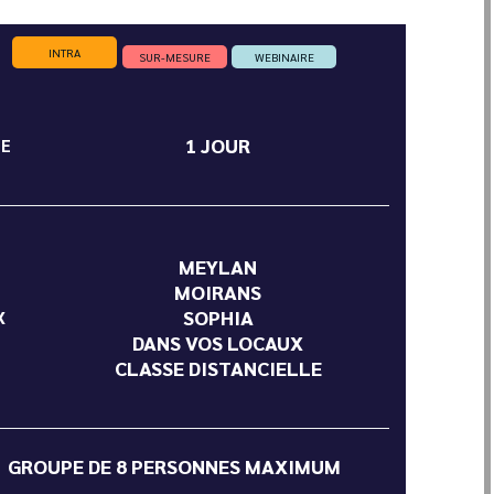
INTRA
SUR-MESURE
WEBINAIRE
1 JOUR
ÉE
MEYLAN
MOIRANS
SOPHIA
X
DANS VOS LOCAUX
CLASSE DISTANCIELLE
GROUPE DE 8 PERSONNES MAXIMUM