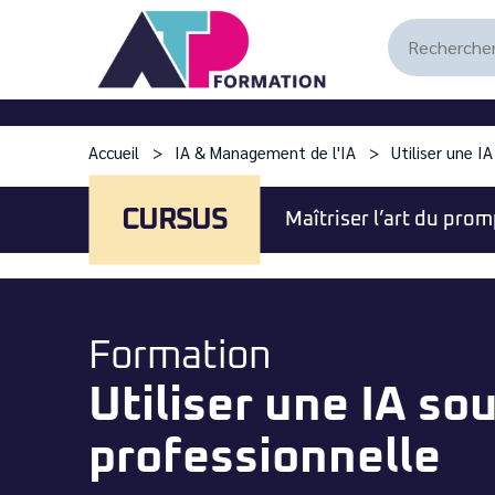
Accueil
IA & Management de l'IA
Utiliser une I
CURSUS
Maîtriser l’art du pro
Formation
Utiliser une IA so
professionnelle