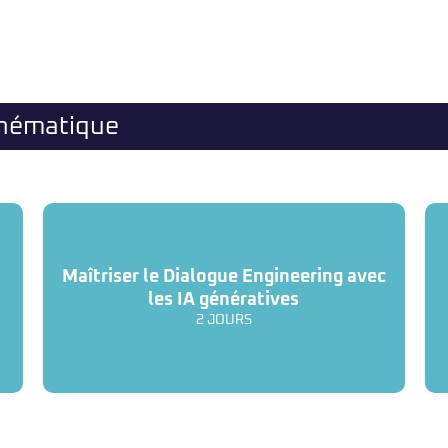
thématique
Maîtriser le Dialogue Engineering avec
les IA génératives
2 JOURS