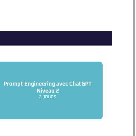
Prompt Engineering avec ChatGPT
Niveau 2
2 JOURS