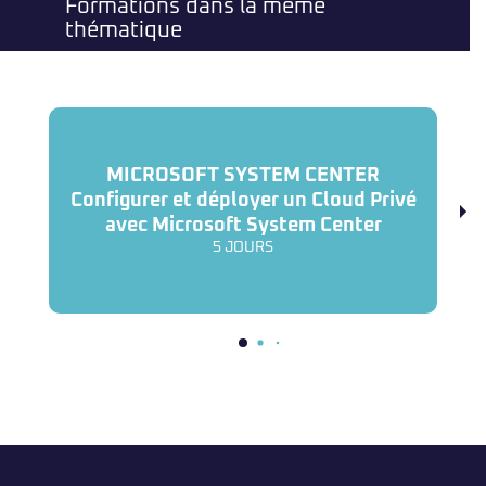
Formations dans la même
thématique
MICROSOFT SYSTEM CENTER
Configurer et déployer un Cloud Privé
avec Microsoft System Center
5 JOURS