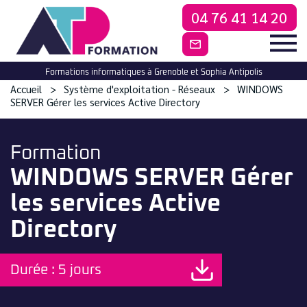
04 76 41 14 20
CONTACTEZ-NO
Formations informatiques à Grenoble et Sophia Antipolis
Accueil
Système d'exploitation - Réseaux
WINDOWS
SERVER Gérer les services Active Directory
Formation
WINDOWS SERVER Gérer
les services Active
Directory
Durée : 5 jours